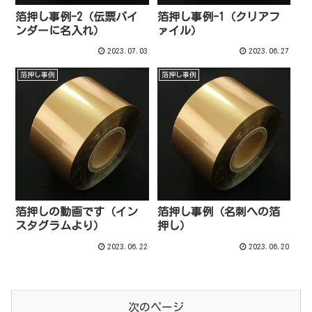
箔押し事例-2（伝票バイ
箔押し事例-1（クリアフ
ンダーに名入れ）
ァイル）
2023.07.03
2023.06.27
箔押し事例
箔押し事例
箔押しの動画です（イン
箔押し事例（名刺への箔
スタグラムより）
押し）
2023.06.22
2023.06.20
次のページ