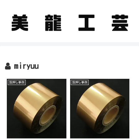
miryuu
箔押し事例
箔押し事例