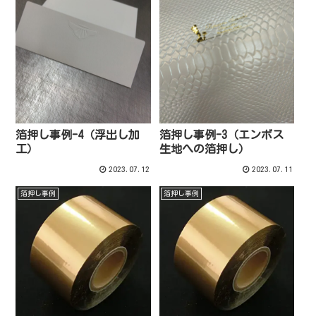
箔押し事例-4（浮出し加
箔押し事例-3（エンボス
工）
生地への箔押し）
2023.07.12
2023.07.11
箔押し事例
箔押し事例