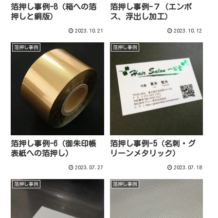
箔押し事例-8（箱への箔
箔押し事例-７（エンボ
押しと銅版）
ス、浮出し加工）
2023.10.21
2023.10.12
箔押し事例
箔押し事例
箔押し事例-6（御朱印帳
箔押し事例-5（名刺・グ
表紙への箔押し）
リーンメタリック）
2023.07.27
2023.07.18
箔押し事例
箔押し事例